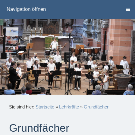
Navigation öffnen
Sie sind hier:
Startseite
»
Lehrkräfte
»
Grundfächer
Grundfächer