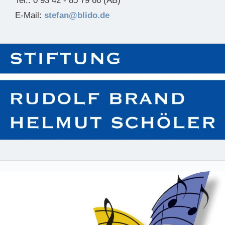
Tel.: 0 93 42 - 85 79 66 (AB)
E-Mail:
stefan@blido.de