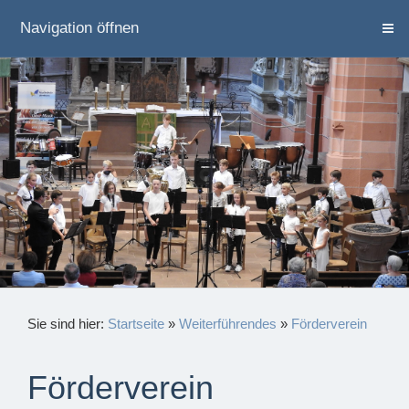
Navigation öffnen
Sie sind hier:
Startseite
»
Weiterführendes
»
Förderverein
Förderverein