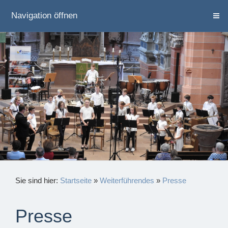
Navigation öffnen
Sie sind hier:
Startseite
»
Weiterführendes
»
Presse
Presse